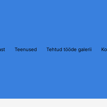
ast
Teenused
Tehtud tööde galerii
Ko